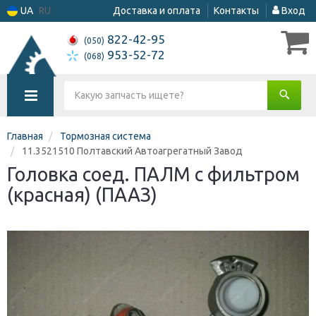
UA
RU
Доставка и оплата
Контакты
Вход
822-42-95
(050)
953-52-72
(068)
Главная
Тормозная система
11.3521510 Полтавский Автоагрегатный Завод
Головка соед. ПАЛМ с фильтром
(красная) (ПААЗ)