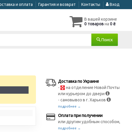
оставка и оплата
Гарантия и возврат
Контакты
Вход
В вашей корзине
0 товаров
на
0 ₴
Поиск
Доставка по Украине
-
на отделение Новой Почты
1
или курьером до двери
- самовывоз в г. Харьков
подробнее →
Оплата при получении
или другим удобным способом,
подробнее →