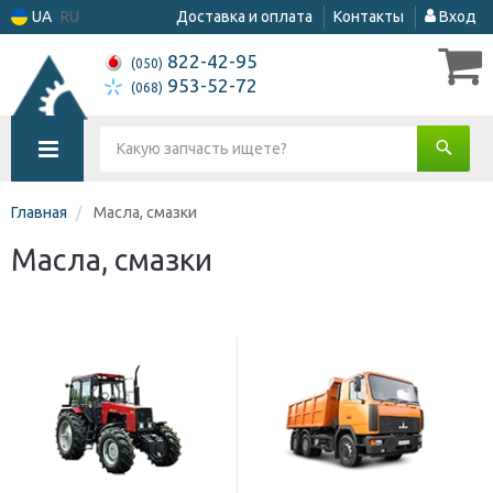
UA
RU
Доставка и оплата
Контакты
Вход
822-42-95
(050)
953-52-72
(068)
Главная
Масла, смазки
Масла, смазки