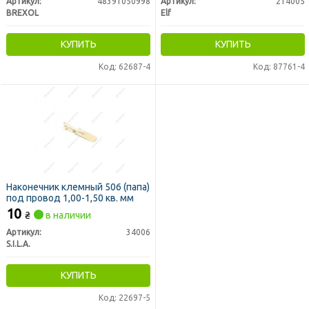
Артикул:
48391050998
Артикул:
214005
BREXOL
Elf
КУПИТЬ
КУПИТЬ
Код: 62687-4
Код: 87761-4
Наконечник клемный 506 (папа)
под провод 1,00-1,50 кв. мм
10
₴
в наличии
Артикул:
34006
S.I.L.A.
КУПИТЬ
Код: 22697-5