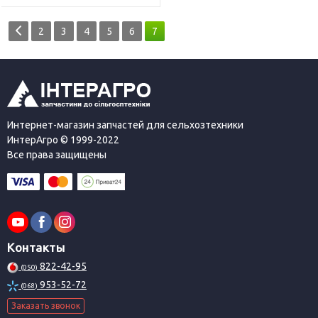
2
3
4
5
6
7
Интернет-магазин запчастей для сельхозтехники
ИнтерАгро © 1999-2022
Все права защищены
Контакты
822-42-95
(050)
953-52-72
(068)
Заказать звонок