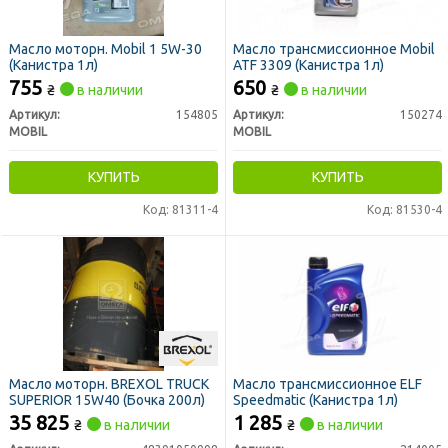
Масло моторн. Mobil 1 5W-30
Масло трансмиссионное Mobil
(Канистра 1л)
ATF 3309 (Канистра 1л)
755
650
₴
в наличии
₴
в наличии
Артикул:
154805
Артикул:
150274
MOBIL
MOBIL
КУПИТЬ
КУПИТЬ
Код: 81311-4
Код: 81530-4
Масло моторн. BREXOL TRUCK
Масло трансмиссионное ELF
SUPERIOR 15W40 (Бочка 200л)
Speedmatic (Канистра 1л)
35 825
1 285
₴
в наличии
₴
в наличии