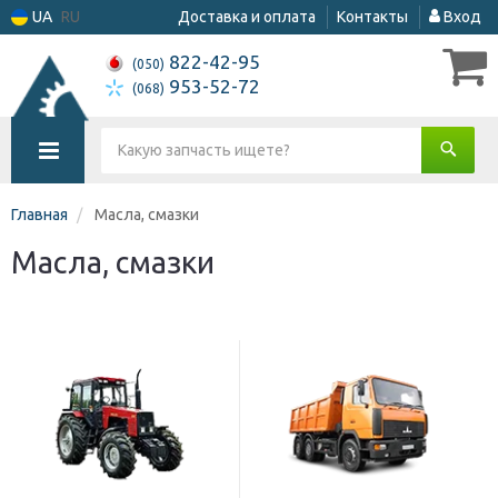
UA
RU
Доставка и оплата
Контакты
Вход
822-42-95
(050)
953-52-72
(068)
Главная
Масла, смазки
Масла, смазки