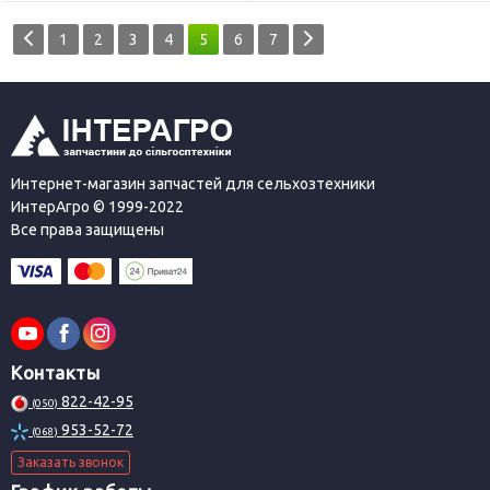
1
2
3
4
5
6
7
Интернет-магазин запчастей для сельхозтехники
ИнтерАгро © 1999-2022
Все права защищены
Контакты
822-42-95
(050)
953-52-72
(068)
Заказать звонок