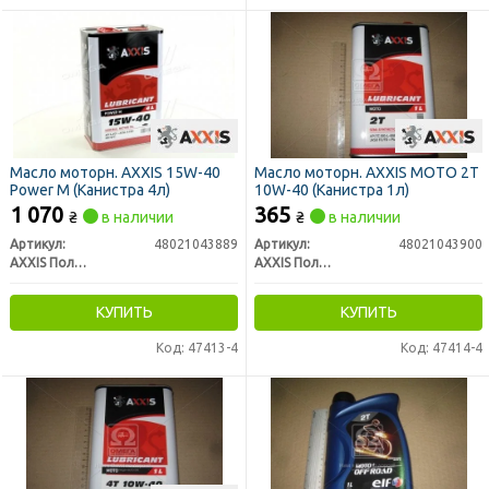
Масло моторн. AXXIS 15W-40
Масло моторн. AXXIS MOTO 2T
Power M (Канистра 4л)
10W-40 (Канистра 1л)
1 070
365
₴
в наличии
₴
в наличии
Артикул:
48021043889
Артикул:
48021043900
AXXIS Польша
AXXIS Польша
КУПИТЬ
КУПИТЬ
Код: 47413-4
Код: 47414-4