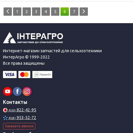
1
2
3
4
5
6
7
Интернет-магазин запчастей для сельхозтехники
ИнтерАгро © 1999-2022
Все права защищены
Контакты
822-42-95
(050)
953-52-72
(068)
Заказать звонок