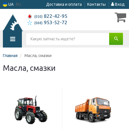
UA
RU
Доставка и оплата
Контакты
Вход
822-42-95
(050)
953-52-72
(068)
Главная
Масла, смазки
Масла, смазки