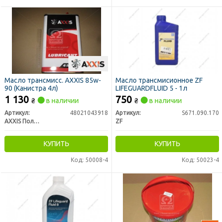
Масло трансмисс. AXXIS 85w-
Масло трансмисионное ZF
90 (Канистра 4л)
LIFEGUARDFLUID 5 - 1л
1 130
750
₴
в наличии
₴
в наличии
Артикул:
48021043918
Артикул:
S671.090.170
AXXIS Польша
ZF
КУПИТЬ
КУПИТЬ
Код: 50008-4
Код: 50023-4