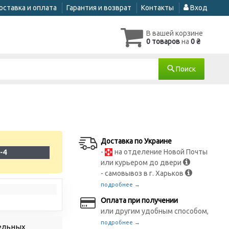
оставка и оплата
Гарантия и возврат
Контакты
Вход
В вашей корзине
0 товаров
на
0 ₴
Поиск
Доставка по Украине
-
на отделение Новой Почты
-4
или курьером до двери
- самовывоз в г. Харьков
подробнее →
Оплата при получении
или другим удобным способом,
подробнее →
зельных