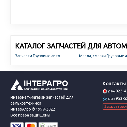
КАТАЛОГ ЗАПЧАСТЕЙ ДЛЯ АВТОМ
Запчасти Грузовые авто
Масла, смазки Грузовые 
Контакты
822-4
(050)
Интернет-магазин запчастей для
953-5
(068)
сельхозтехники
Заказать зво
ИнтерАгро © 1999-2022
Все права защищены