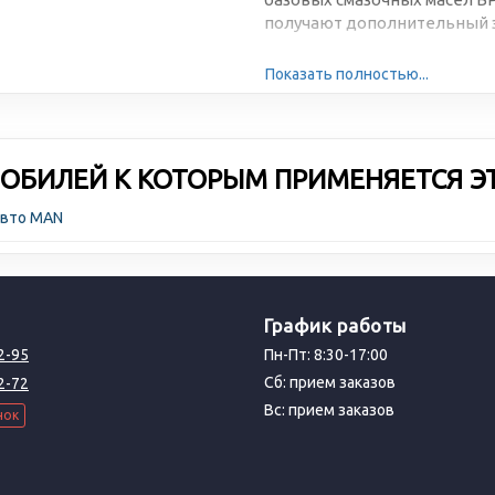
получают дополнительный з
Показать полностью...
ОБИЛЕЙ К КОТОРЫМ ПРИМЕНЯЕТСЯ Э
авто MAN
График работы
2-95
Пн-Пт: 8:30-17:00
Сб: прием заказов
2-72
Вс: прием заказов
нок