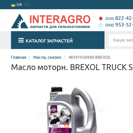
UA
RU
822-42
(050)
953-52
(068)
КАТАЛОГ ЗАПЧАСТЕЙ
Главная
Масла, смазки
48391050996 BREXOL
Масло моторн. BREXOL TRUCK S