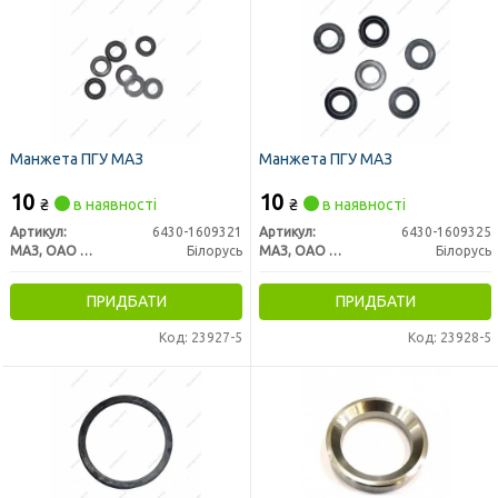
Манжета ПГУ МАЗ
Манжета ПГУ МАЗ
10
10
₴
в наявності
₴
в наявності
Артикул:
6430-1609321
Артикул:
6430-1609325
МАЗ, ОАО «Минский автомобильный завод»
Білорусь
МАЗ, ОАО «Минский автомобильный завод»
Білорусь
ПРИДБАТИ
ПРИДБАТИ
Код: 23927-5
Код: 23928-5