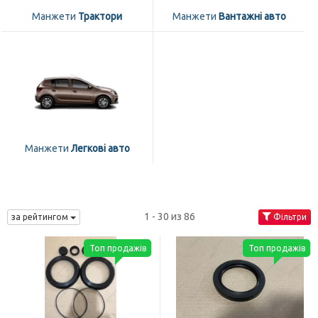
Манжети
Трактори
Манжети
Вантажні авто
Манжети
Легкові авто
1 - 30 из 86
за рейтингом
Фільтри
Топ продажів
Топ продажів