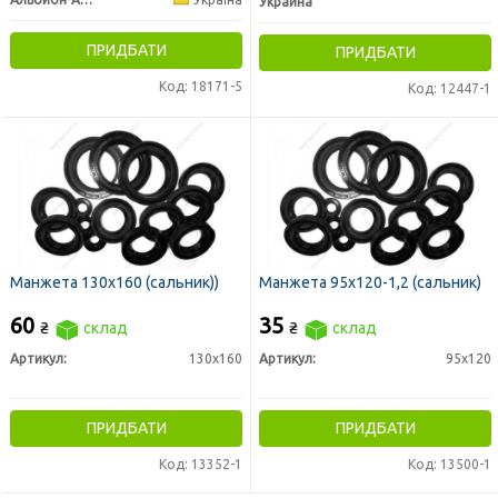
Украина
ПРИДБАТИ
ПРИДБАТИ
Код: 18171-5
Код: 12447-1
Манжета 130х160 (сальник))
Манжета 95х120-1,2 (сальник)
60
35
₴
склад
₴
склад
Артикул:
130х160
Артикул:
95х120
ПРИДБАТИ
ПРИДБАТИ
Код: 13352-1
Код: 13500-1