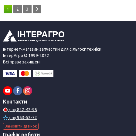
1
2
3
Інтернет-магазин запчастин для сільгосптехніки
ІнтерАгро © 1999-2022
Всі права захищені
Контакти
822-42-95
(050)
953-52-72
(068)
Замовити дзвінок
Графік роботи