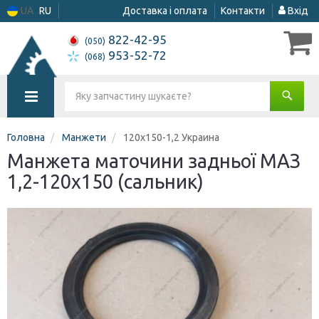
UA
RU
Доставка і оплата
Контакти
Вхід
822-42-95
(050)
953-52-72
(068)
Головна
Манжети
120х150-1,2 Украина
Манжета маточини задньої МАЗ
1,2-120х150 (сальник)