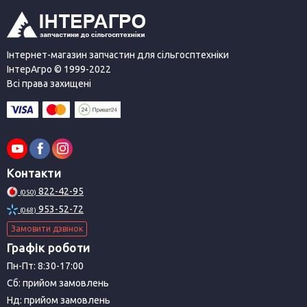
Інтернет-магазин запчастин для сільгосптехніки
ІнтерАгро © 1999-2022
Всі права захищені
Контакти
822-42-95
(050)
953-52-72
(068)
Замовити дзвінок
Графік роботи
Пн-Пт: 8:30-17:00
Сб: прийом замовлень
Нд: прийом замовлень