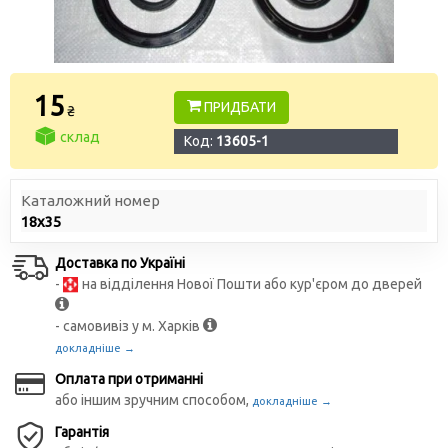
15
ПРИДБАТИ
₴
склад
Код:
13605-1
Каталожний номер
18х35
Доставка по Україні
-
на відділення Нової Пошти або кур'єром до дверей
- самовивіз у м. Харків
докладніше →
Оплата при отриманні
або іншим зручним способом,
докладніше →
Гарантія