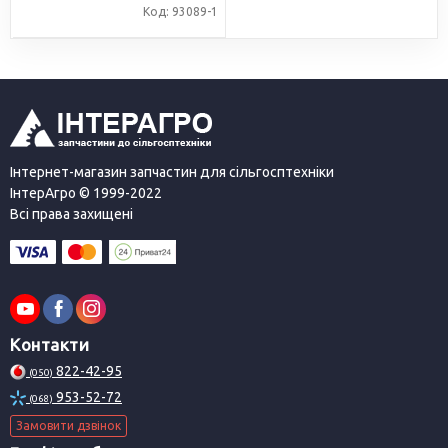
Код: 93089-1
Інтернет-магазин запчастин для сільгосптехніки
ІнтерАгро © 1999-2022
Всі права захищені
Контакти
822-42-95
(050)
953-52-72
(068)
Замовити дзвінок