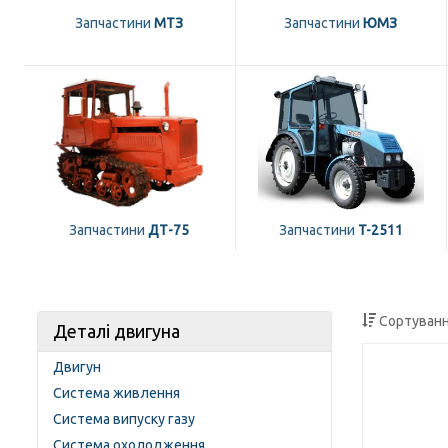
Запчастини
МТЗ
Запчастини
ЮМЗ
Запчастини
ДТ-75
Запчастини
T-2511
Сортуванн
Деталі двигуна
Двигун
Система живлення
Система випуску газу
Система охолодження