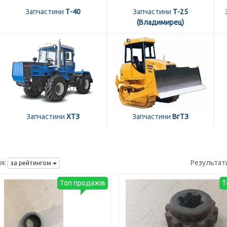
Запчастини
Т-40
Запчастини
Т-25
(Владимирец)
Запчастини
ХТЗ
Запчастини
ВгТЗ
я:
Результат
за рейтингом
Топ продажів
Т