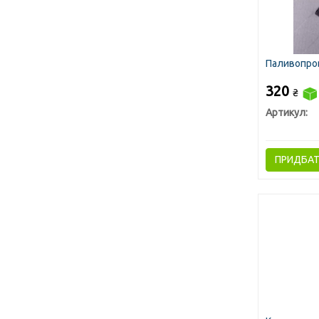
Паливопров
320
₴
Артикул:
ПРИДБА