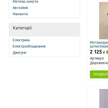
Метизи, хомути
Автохімія
Манжети
Категорії
Електрика
Моторедук
щітки (пере
Електрообладнання
2 125
₴
Двигуни
Артикул:
Дорожня к
ПРИДБА