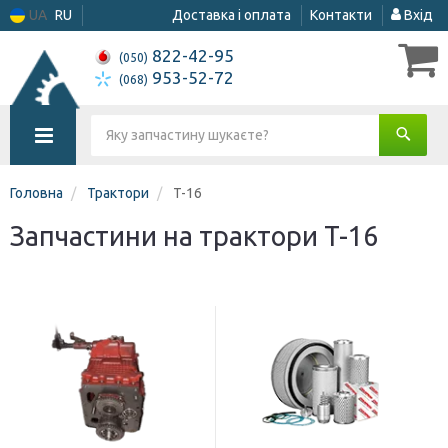
UA
RU
Доставка і оплата
Контакти
Вхід
822-42-95
(050)
953-52-72
(068)
Головна
Трактори
T-16
Запчастини на трактори T-16