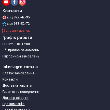
Контакти
822-42-95
(050)
953-52-72
(068)
Замовити дзвінок
Графік роботи
Пн-Пт: 8:30-17:00
Сб: прийом замовлень
Нд: прийом замовлень
Inter-agro.com.ua
Статус замовлення
Контакти
Доставка і оплата
Гарантії та повернення
Договір оферти
Про компанію
Статті та огляди