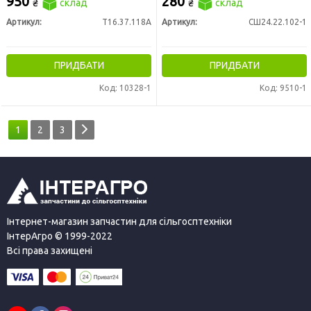
950
280
₴
склад
₴
склад
Артикул:
Т16.37.118А
Артикул:
СШ24.22.102-1
ПРИДБАТИ
ПРИДБАТИ
Код: 10328-1
Код: 9510-1
1
2
3
Інтернет-магазин запчастин для сільгосптехніки
ІнтерАгро © 1999-2022
Всі права захищені