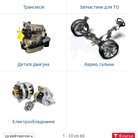
Трансмісія
Запчастини для ТО
Деталі двигуна
Кермо, гальма
Електрообладнання
1 - 30 из 66
за рейтингом
Фільтри