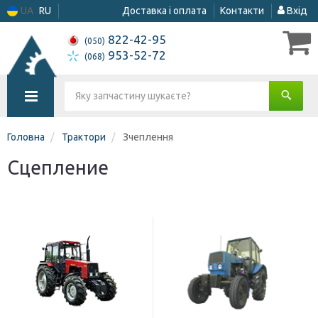
UA
RU
Доставка і оплата
Контакти
Вхід
822-42-95
(050)
953-52-72
(068)
Головна
Трактори
Зчеплення
Сцепление