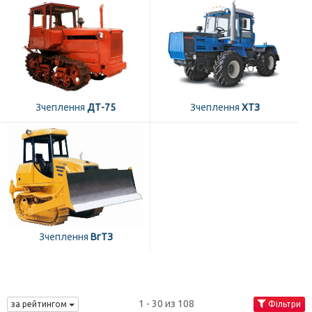
Зчеплення
ДТ-75
Зчеплення
ХТЗ
Зчеплення
ВгТЗ
1 - 30 из 108
за рейтингом
Фільтри