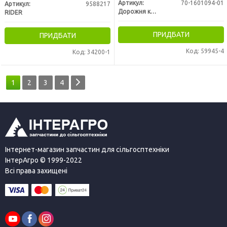
Артикул:
70-1601094-01
Артикул:
9588217
Дорожня карта
RIDER
ПРИДБАТИ
ПРИДБАТИ
Код: 59945-4
Код: 34200-1
1
2
3
4
Інтернет-магазин запчастин для сільгосптехніки
ІнтерАгро © 1999-2022
Всі права захищені