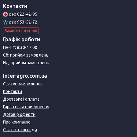
Контакти
822-42-95
(050)
953-52-72
(068)
Замовити дзвінок
Графік роботи
Пн-Пт: 8:30-17:00
Сб: прийом замовлень
Нд: прийом замовлень
Inter-agro.com.ua
Статус замовлення
Контакти
Доставка і оплата
Гарантії та повернення
Договір оферти
Про компанію
Статті та огляди