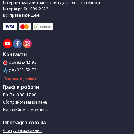
Інтернет-магазин запчастин для сільгосптехніки
ІнтерАгро © 1999-2022
Всі права захищені
Контакти
822-42-95
(050)
953-52-72
(068)
Замовити дзвінок
Графік роботи
Пн-Пт: 8:30-17:00
Сб: прийом замовлень
Нд: прийом замовлень
Inter-agro.com.ua
Статус замовлення