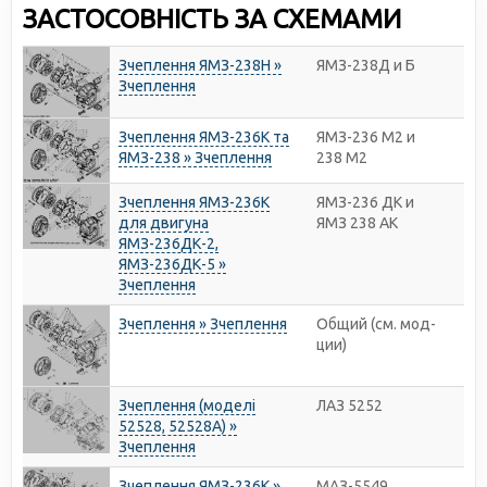
ЗАСТОСОВНІСТЬ ЗА СХЕМАМИ
Зчеплення ЯМЗ-238Н »
ЯМЗ-238Д и Б
Зчеплення
Зчеплення ЯМЗ-236К та
ЯМЗ-236 М2 и
ЯМЗ-238 » Зчеплення
238 М2
Зчеплення ЯМЗ-236К
ЯМЗ-236 ДК и
для двигуна
ЯМЗ 238 АК
ЯМЗ-236ДК-2,
ЯМЗ-236ДК-5 »
Зчеплення
Зчеплення » Зчеплення
Общий (см. мод-
ции)
Зчеплення (моделі
ЛАЗ 5252
52528, 52528А) »
Зчеплення
Зчеплення ЯМЗ-236К »
МАЗ-5549