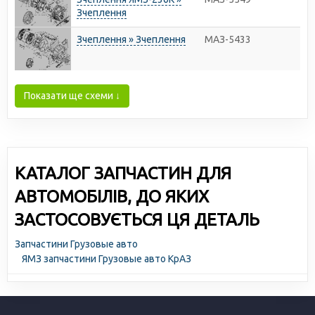
Зчеплення
Зчеплення » Зчеплення
МАЗ-5433
Показати ще схеми ↓
КАТАЛОГ ЗАПЧАСТИН ДЛЯ
АВТОМОБІЛІВ, ДО ЯКИХ
ЗАСТОСОВУЄТЬСЯ ЦЯ ДЕТАЛЬ
Запчастини Грузовые авто
ЯМЗ запчастини Грузовые авто КрАЗ