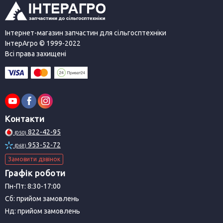
Інтернет-магазин запчастин для сільгосптехніки
ІнтерАгро © 1999-2022
Всі права захищені
Контакти
822-42-95
(050)
953-52-72
(068)
Замовити дзвінок
Графік роботи
Пн-Пт: 8:30-17:00
Сб: прийом замовлень
Нд: прийом замовлень