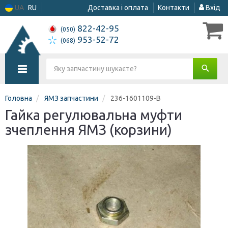
UA
RU
Доставка і оплата
Контакти
Вхід
822-42-95
(050)
953-52-72
(068)
Головна
ЯМЗ запчастини
236-1601109-В
Гайка регулювальна муфти
зчеплення ЯМЗ (корзини)