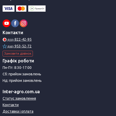
Контакти
822-42-95
(050)
953-52-72
(068)
Замовити дзвінок
Графік роботи
Пн-Пт: 8:30-17:00
Сб: прийом замовлень
Нд: прийом замовлень
Inter-agro.com.ua
Статус замовлення
Контакти
Доставка і оплата