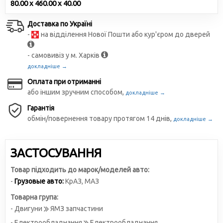
80.00 x 460.00 x 40.00
Доставка по Україні
-
на відділення Нової Пошти або кур'єром до дверей
- самовивіз у м. Харків
докладніше →
Оплата при отриманні
або іншим зручним способом,
докладніше →
Гарантія
обмін/повернення товару протягом 14 днів,
докладніше →
ЗАСТОСУВАННЯ
Товар підходить до марок/моделей авто:
-
Грузовые авто:
КрАЗ
,
МАЗ
Товарна група:
- Двигуни
ЯМЗ запчастини
- Електрообладнання
Електрообладнання