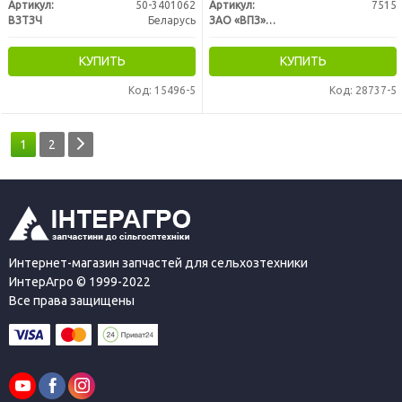
Артикул:
50-3401062
Артикул:
7515
ВЗТЗЧ
Беларусь
ЗАО «ВПЗ» Вологодский подшипниковый завод
КУПИТЬ
КУПИТЬ
Код: 15496-5
Код: 28737-5
1
2
Интернет-магазин запчастей для сельхозтехники
ИнтерАгро © 1999-2022
Все права защищены