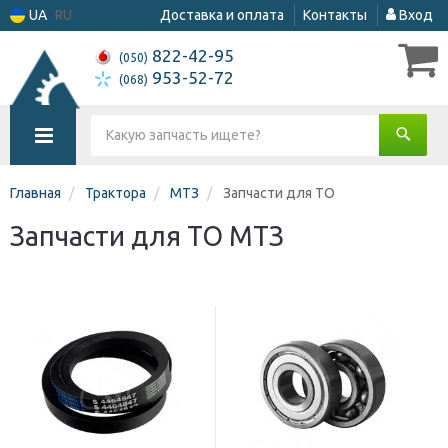
UA
RU
Доставка и оплата
Контакты
Вход
822-42-95
(050)
953-52-72
(068)
Главная
Трактора
МТЗ
Запчасти для ТО
Запчасти для ТО МТЗ