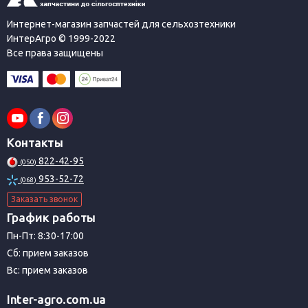
Интернет-магазин запчастей для сельхозтехники
ИнтерАгро © 1999-2022
Все права защищены
Контакты
822-42-95
(050)
953-52-72
(068)
Заказать звонок
График работы
Пн-Пт: 8:30-17:00
Сб: прием заказов
Вс: прием заказов
Inter-agro.com.ua