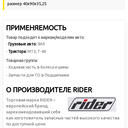
размер 40х90х35,25
ПРИМЕНЯЕМОСТЬ
Товар подходит к маркам/моделям авто:
-
Грузовые авто:
ЗИЛ
-
Трактора:
МТЗ
,
Т-40
Товарная группа:
- Ходовая часть
Колеса и шины
- Запчасти для ТО
Подшипники
О ПРОИЗВОДИТЕЛЕ RIDER
Торговая марка RIDER –
европейский бренд,
зарекомендовавший себя
как изготовитель запасных частей высокого качества
по доступной цене.