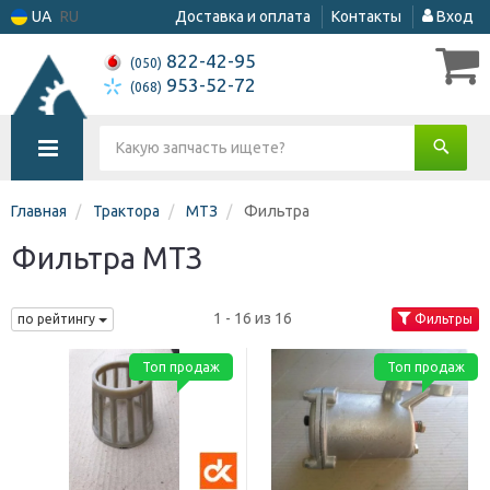
UA
RU
Доставка и оплата
Контакты
Вход
822-42-95
(050)
953-52-72
(068)
Главная
Трактора
МТЗ
Фильтра
Фильтра МТЗ
1 - 16 из 16
по рейтингу
Фильтры
Топ продаж
Топ продаж