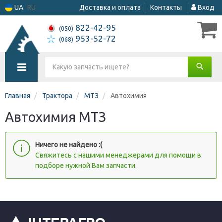
UA
RU
Доставка и оплата
Контакты
Вход
822-42-95
(050)
953-52-72
(068)
Главная
Трактора
МТЗ
Автохимия
Автохимия МТЗ
Ничего не найдено :(
Cвяжитесь с нашими менеджерами для помощи в
подборе нужной Вам запчасти.