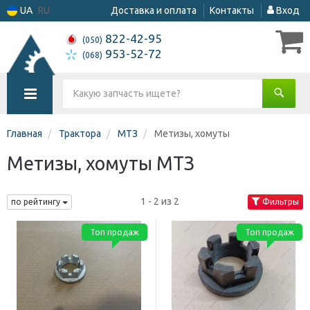
UA
RU
Доставка и оплата
Контакты
Вход
822-42-95
(050)
953-52-72
(068)
Главная
Трактора
МТЗ
Метизы, хомуты
Метизы, хомуты МТЗ
1 - 2 из 2
по рейтингу
Фильтры
Топ продаж
Топ продаж