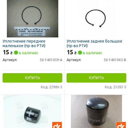
Уплотнение переднее
Уплотнение заднее большое
маленькое (пр-во РТИ)
(пр-во РТИ)
15
15
₴
в наличии
₴
в наличии
Артикул:
50-1401059-А
Артикул:
50-1401065-В
КУПИТЬ
КУПИТЬ
Код: 22986-5
Код: 23283-5