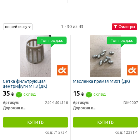
1 - 30 из 43
по рейтингу
Фильтры
Топ продаж
Топ продаж
Сетка фильтрующая
Масленка прямая М8х1 (ДК)
центрифуги МТЗ (ДК)
35
15
₴
склад
₴
склад
Артикул:
240-1404110
Артикул:
DK-0007
Дорожня карта
Дорожня карта
КУПИТЬ
КУПИТЬ
Код: 71573-1
Код: 12291-1