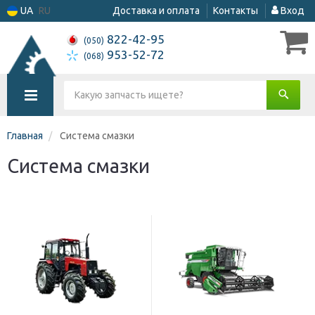
UA
RU
Доставка и оплата
Контакты
Вход
822-42-95
(050)
953-52-72
(068)
Главная
Система смазки
Система смазки