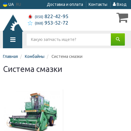
UA
RU
Доставка и оплата
Контакты
Вход
822-42-95
(050)
953-52-72
(068)
Главная
Комбайны
Система смазки
Система смазки