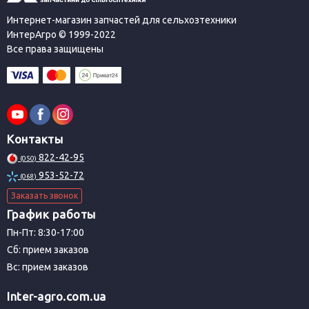
Интернет-магазин запчастей для сельхозтехники
ИнтерАгро © 1999-2022
Все права защищены
Контакты
822-42-95
(050)
953-52-72
(068)
Заказать звонок
График работы
Пн-Пт: 8:30-17:00
Сб: прием заказов
Вс: прием заказов
Inter-agro.com.ua