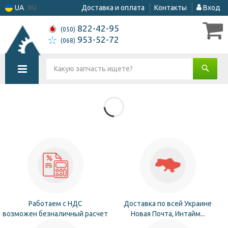
UA
RU
Доставка и оплата
Контакты
Вход
822-42-95
(050)
953-52-72
(068)
Работаем с НДС
Доставка по всей Украине
возможен безналичный расчет
Новая Почта, Интайм...