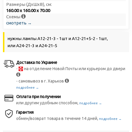
Размеры (ДxШxВ), см:
160.00 x 160.00 x 70.00
Схемы
смотреть →
нужны лампы А12-21-3 - 1шт и А12-21+5-2 - 1шт,
или А24-21-3 и А24-21-5
Доставка по Украине
-
на отделение Новой Почты или курьером до двери
- самовывоз в г. Харьков
подробнее →
Оплата при получении
или другим удобным способом,
подробнее →
Гарантия
обмен/возврат товара в течение 14 дней,
подробнее →