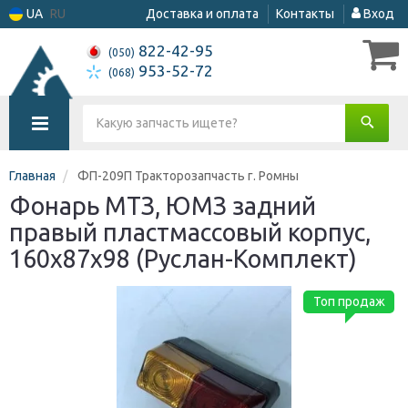
UA
RU
Доставка и оплата
Контакты
Вход
822-42-95
(050)
953-52-72
(068)
Главная
ФП-209П Тракторозапчасть г. Ромны
Фонарь МТЗ, ЮМЗ задний
правый пластмассовый корпус,
160x87x98 (Руслан-Комплект)
Топ продаж