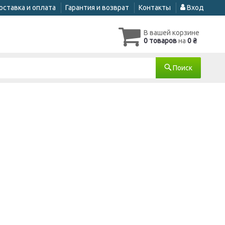
оставка и оплата
Гарантия и возврат
Контакты
Вход
В вашей корзине
0 товаров
на
0 ₴
Поиск