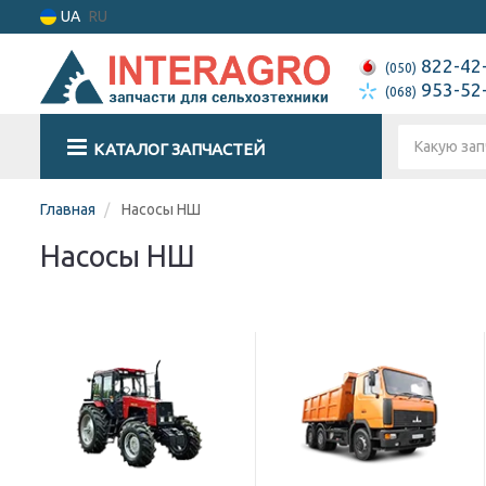
UA
RU
822-42
(050)
953-52
(068)
КАТАЛОГ ЗАПЧАСТЕЙ
Главная
Насосы НШ
Насосы НШ