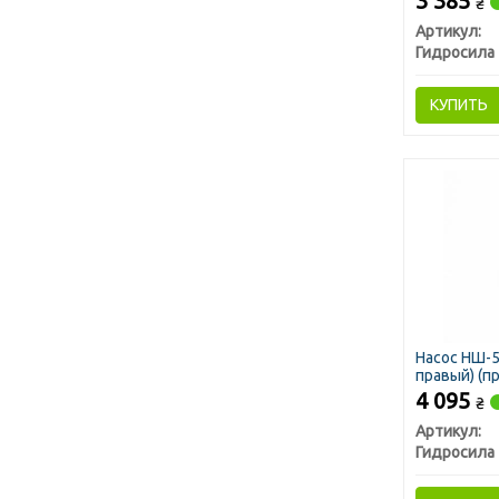
3 385
₴
Артикул:
Гидросила
КУПИТЬ
Насос НШ-5
правый) (п
4 095
₴
Артикул:
Гидросила