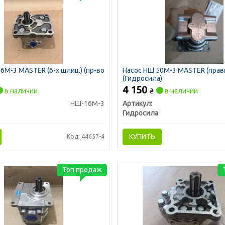
6М-3 MASTER (6-х шлиц.) (пр-во
Насос НШ 50М-3 MASTER (прав
(Гидросила)
4 150
в наличии
₴
в наличии
НШ-16М-3
Артикул:
Гидросила
КУПИТЬ
Код: 44657-4
Топ продаж