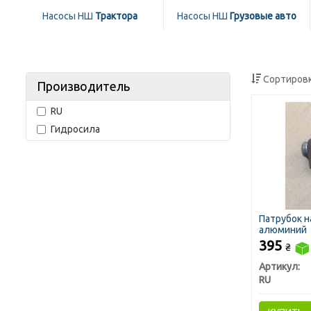
Насосы НШ
Трактора
Насосы НШ
Грузовые авто
Сортировк
Производитель
RU
Гидросила
Патрубок н
алюминий
395
₴
Артикул:
RU