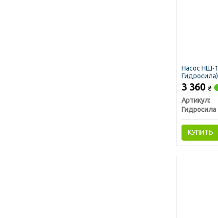
Насос НШ-1
Гидросила)
3 360
₴
Артикул:
Гидросила
КУПИТЬ