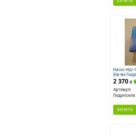
КУПИТЬ
Насос НШ-1
(пр-во Гид
2 370
₴
Артикул:
Гидросила
КУПИТЬ