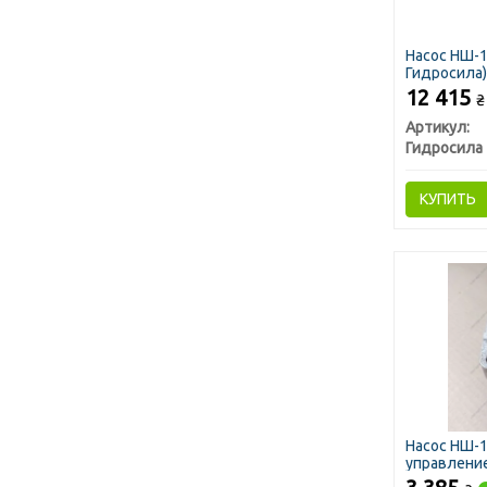
Насос НШ-1
Гидросила)
12 415
₴
Артикул:
Гидросила
КУПИТЬ
Насос НШ-
управление
Гидросила)