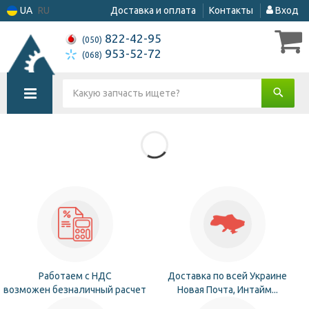
UA
RU
Доставка и оплата
Контакты
Вход
822-42-95
(050)
953-52-72
(068)
Работаем с НДС
Доставка по всей Украине
возможен безналичный расчет
Новая Почта, Интайм...