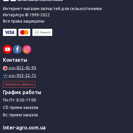
Интернет-магазин запчастей для сельхозтехники
ИнтерАгро © 1999-2022
Все права защищены
Контакты
822-42-95
(050)
953-52-72
(068)
Заказать звонок
График работы
Пн-Пт: 8:30-17:00
Сб: прием заказов
Вс: прием заказов
Inter-agro.com.ua