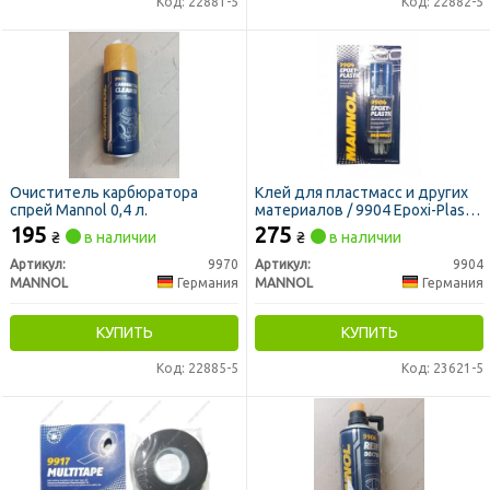
Код: 22881-5
Код: 22882-5
Очиститель карбюратора
Клей для пластмасс и других
спрей Mannol 0,4 л.
материалов / 9904 Epoxi-Plastic
Mannol 30г
195
275
₴
в наличии
₴
в наличии
Артикул:
9970
Артикул:
9904
MANNOL
Германия
MANNOL
Германия
КУПИТЬ
КУПИТЬ
Код: 22885-5
Код: 23621-5