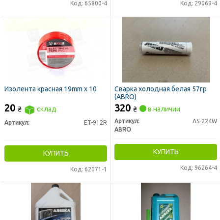
Код: 65800-4
Код: 29069-4
Изолента красная 19mm х 10
Сварка холодная белая 57гр
(ABRO)
20
320
₴
склад
₴
в наличии
Артикул:
AS-224W
Артикул:
ET-912R
ABRO
КУПИТЬ
КУПИТЬ
Код: 96264-4
Код: 62071-1