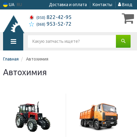
UA
RU
Доставка и оплата
Контакты
Вход
822-42-95
(050)
953-52-72
(068)
Главная
Автохимия
Автохимия