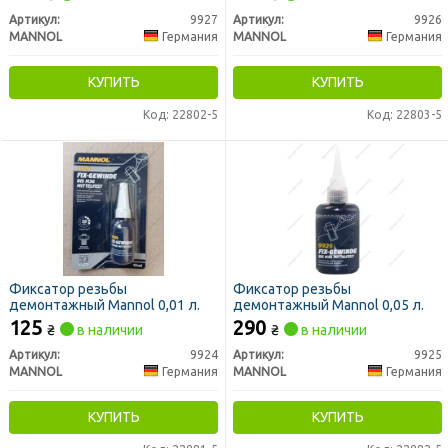
Артикул:
9927
Артикул:
9926
MANNOL
Германия
MANNOL
Германия
КУПИТЬ
КУПИТЬ
Код: 22802-5
Код: 22803-5
Фиксатор резьбы
Фиксатор резьбы
демонтажный Mannol 0,01 л.
демонтажный Mannol 0,05 л.
125
290
₴
в наличии
₴
в наличии
Артикул:
9924
Артикул:
9925
MANNOL
Германия
MANNOL
Германия
КУПИТЬ
КУПИТЬ