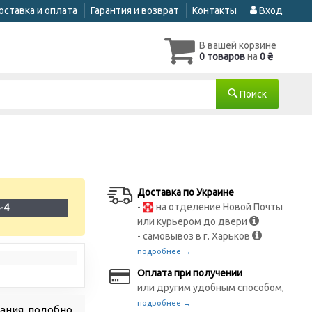
оставка и оплата
Гарантия и возврат
Контакты
Вход
В вашей корзине
0 товаров
на
0 ₴
Поиск
Доставка по Украине
-
на отделение Новой Почты
-4
или курьером до двери
- самовывоз в г. Харьков
подробнее →
Оплата при получении
или другим удобным способом,
подробнее →
вания, подобно