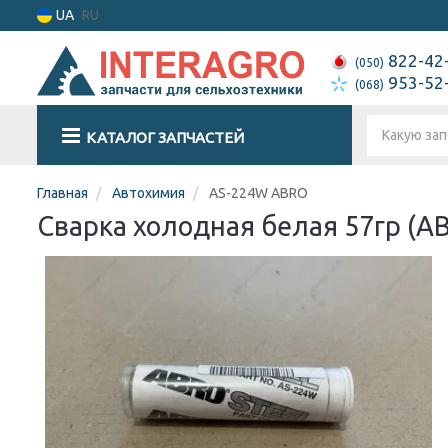
UA
RU
822-42
(050)
953-52
(068)
КАТАЛОГ ЗАПЧАСТЕЙ
Главная
Автохимия
AS-224W ABRO
Сварка холодная белая 57гр (A