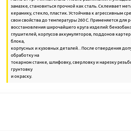
замазке, становиться прочной как сталь. Склеивает мет
керамику, стекло, пластик. Устойчива к агрессивным ср
свои свойства до температуры 260 С. Применяется для 
восстановления широчайшего круга изделий: бензобако
глушителей, корпусов аккумуляторов, поддонов картер
блока,
корпусных и кузовных деталей. . После отвердения доп
обработку на
токарном станке, шлифовку, сверловку и нарезку резьб
грунтовку
и окраску.