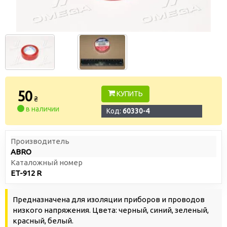
50
КУПИТЬ
₴
в наличии
Код:
60330-4
Производитель
ABRO
Каталожный номер
ET-912 R
Предназначена для изоляции приборов и проводов
низкого напряжения. Цвета: черный, синий, зеленый,
красный, белый.