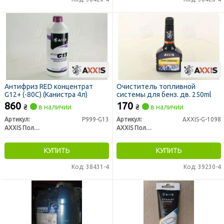
Антифриз
RED концентрат
Очиститель топливной
G12+ (-80C) (Канистра 4л)
системы для бенз. дв. 250ml
860
170
₴
в наличии
₴
в наличии
Артикул:
P999-G13
Артикул:
AXXIS-G-1098
AXXIS Польша
AXXIS Польша
КУПИТЬ
КУПИТЬ
Код: 38431-4
Код: 39230-4