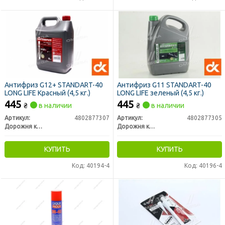
Антифриз G12+ STANDART-40
Антифриз G11 STANDART-40
LONG LIFE Красный (4,5 кг.)
LONG LIFE зеленый (4,5 кг.)
445
445
₴
в наличии
₴
в наличии
Артикул:
4802877307
Артикул:
4802877305
Дорожня карта
Дорожня карта
КУПИТЬ
КУПИТЬ
Код: 40194-4
Код: 40196-4