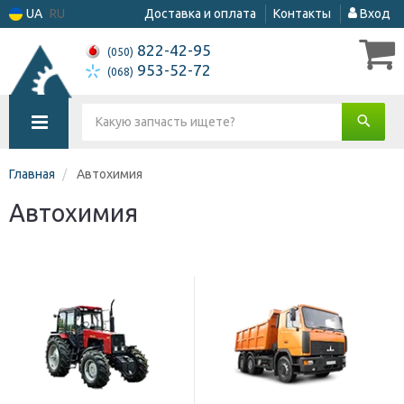
UA
RU
Доставка и оплата
Контакты
Вход
822-42-95
(050)
953-52-72
(068)
Главная
Автохимия
Автохимия