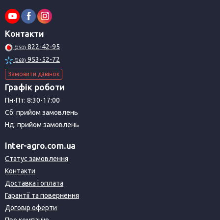
Контакти
822-42-95
(050)
953-52-72
(068)
Замовити дзвінок
Графік роботи
Пн-Пт: 8:30-17:00
Сб: прийом замовлень
Нд: прийом замовлень
Inter-agro.com.ua
Статус замовлення
Контакти
Доставка і оплата
Гарантії та повернення
Договір оферти