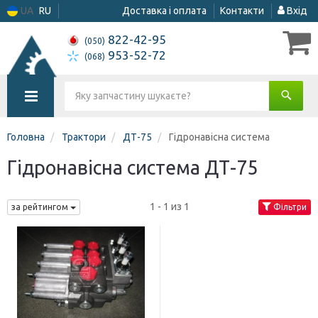
UA
RU
Доставка і оплата
Контакти
Вхід
822-42-95
(050)
953-52-72
(068)
Головна
Трактори
ДТ-75
Гідронавісна система
Гідронавісна система ДТ-75
1 - 1 из 1
за рейтингом
Фільтри