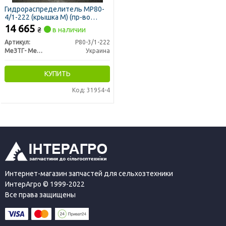
Гидрораспределитель МР80-
4/1-222 (крышка М) (пр-во
Гидросила-МЗТГ)
14 665
₴
в наличии
Артикул:
Р80-3/1-222
МеЗТГ- Мелитопольский завод гидроагрегатов
Украина
КУПИТЬ
Код: 31954-4
Интернет-магазин запчастей для сельхозтехники
ИнтерАгро © 1999-2022
Все права защищены