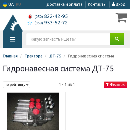
UA
RU
Доставка и оплата
Контакты
Вход
822-42-95
(050)
953-52-72
(068)
Главная
Трактора
ДТ-75
Гидронавесная система
Гидронавесная система ДТ-75
1 - 1 из 1
по рейтингу
Фильтры