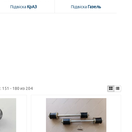
Підвіска
КрАЗ
Підвіска
Газель
:
151 - 180 из 204