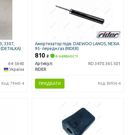
, 3307,
Амортизатор підв. DAEWOO LANOS, NEXIA
) (DETALKA)
95- передн.газ (RIDER)
810
₴
в наявності
64-5640
Артикул:
RD.3470.365.501
Україна
RIDER
ПРИДБАТИ
Код: 79443-4
Код: 80956-4