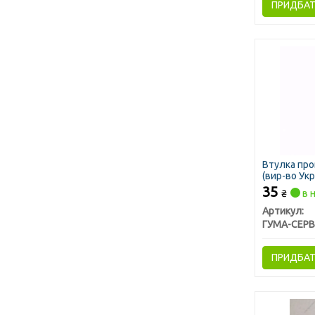
ПРИДБА
Втулка пр
(вир-во Укр
35
₴
в н
Артикул:
ПРИДБА