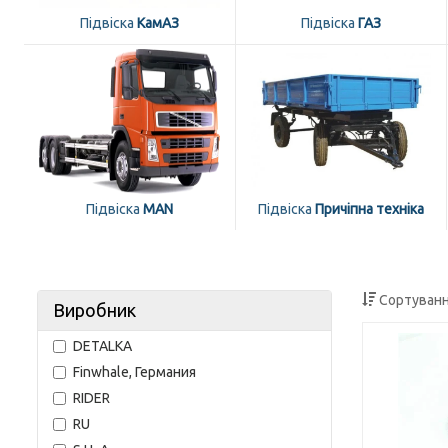
Підвіска
КамАЗ
Підвіска
ГАЗ
Підвіска
MAN
Підвіска
Причіпна техніка
Сортуванн
Виробник
DETALKA
Finwhale, Германия
RIDER
RU