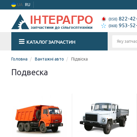
UA
RU
822-42
(050)
953-52
(068)
КАТАЛОГ ЗАПЧАСТИН
Головна
Вантажні авто
Підвіска
Подвеска