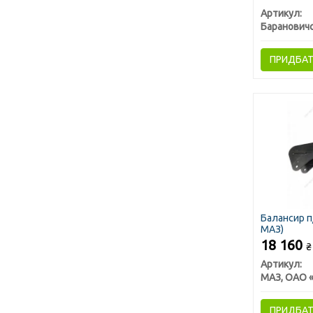
Артикул:
ПРИДБА
Балансир п
МАЗ)
18 160
₴
Артикул:
ПРИДБА