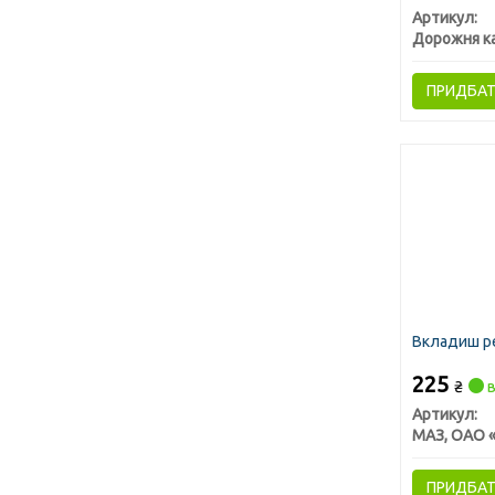
Артикул:
Дорожня к
ПРИДБА
Вкладиш ре
225
₴
в
Артикул:
ПРИДБА