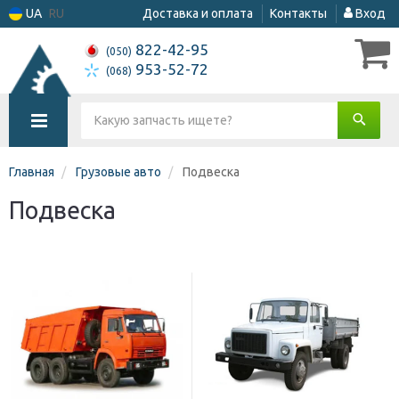
UA
RU
Доставка и оплата
Контакты
Вход
822-42-95
(050)
953-52-72
(068)
Главная
Грузовые авто
Подвеска
Подвеска