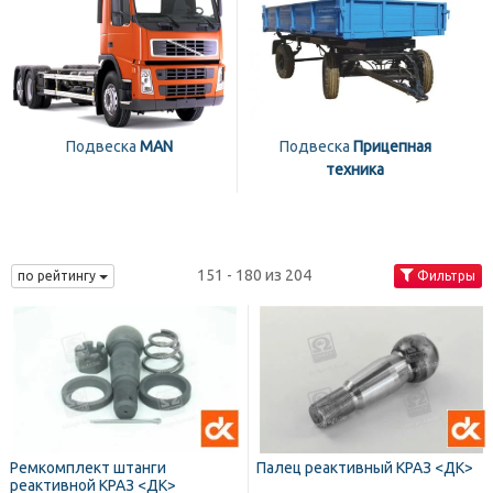
Подвеска
MAN
Подвеска
Прицепная
техника
151 - 180 из 204
по рейтингу
Фильтры
Ремкомплект штанги
Палец реактивный КРАЗ <ДК>
реактивной КРАЗ <ДК>