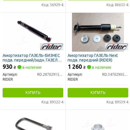
Код: 56929-4
Код: 86653-4
Амортизатор ГАЗЕЛЬ-БИЗНЕС
Амортизатор ГАЗЕЛЬ Next
подв. передний/задн. ГАЗЕЛЬ
подв. передний (RIDER)
Next задн. (RIDER)
930
1 260
₴
в наличии
₴
в наличии
Артикул:
RD.28702915004
Артикул:
RD.34702905004
RIDER
RIDER
КУПИТЬ
КУПИТЬ
Код: 89522-4
Код: 89539-4