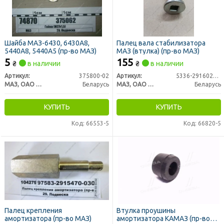
Шайба МАЗ-6430, 6430А8,
Палец вала стабилизатора
5440А8, 5440А5 (пр-во МАЗ)
МАЗ (втулка) (пр-во МАЗ)
5
155
₴
в наличии
₴
в наличии
Артикул:
375800-02
Артикул:
5336-2916026-01
МАЗ, ОАО «Минский автомобильный завод»
Беларусь
МАЗ, ОАО «Минский автомобильный завод»
Беларусь
КУПИТЬ
КУПИТЬ
Код: 66553-5
Код: 66820-5
Палец крепления
Втулка проушины
амортизатора (пр-во МАЗ)
амортизатора КАМАЗ (пр-во