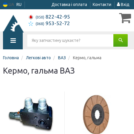
UA
RU
Доставка і оплата
Контакти
Вхід
822-42-95
(050)
953-52-72
(068)
Головна
Легкові авто
ВАЗ
Кермо, гальма
Кермо, гальма ВАЗ