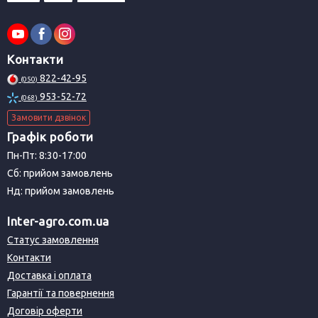
Контакти
822-42-95
(050)
953-52-72
(068)
Замовити дзвінок
Графік роботи
Пн-Пт: 8:30-17:00
Сб: прийом замовлень
Нд: прийом замовлень
Inter-agro.com.ua
Статус замовлення
Контакти
Доставка і оплата
Гарантії та повернення
Договір оферти