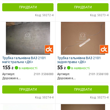
ПРИДБАТИ
ПРИДБАТИ
Код: 50272-4
Код: 50273-4
Трубка гальмівна ВАЗ 2101
Трубка гальмівна ВАЗ 2101
магістральна <ДК>
задня права <ДК>
155
55
₴
в наявності
₴
в наявності
Артикул:
2101-3506080
Артикул:
2101-3506100
Дорожня карта
Дорожня карта
ПРИДБАТИ
ПРИДБАТИ
Код: 50274-4
Код: 50275-4