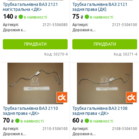
Трубка гальмівна ВАЗ 2121
Трубка гальмівна ВАЗ 2121
магістральна <ДК>
задня права (ДК)
140
75
₴
в наявності
₴
в наявності
Артикул:
2121-3506080
Артикул:
2121-3506100
Дорожня карта
Дорожня карта
ПРИДБАТИ
ПРИДБАТИ
Код: 50270-4
Код: 50271-4
Трубка гальмівна ВАЗ 2110
Трубка гальмівна ВАЗ 2108
задня права <ДК>
задня права <ДК>
70
60
₴
в наявності
₴
в наявності
Артикул:
2110-3506100
Артикул:
2108-3506100
Дорожня карта
Дорожня карта