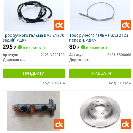
Трос ручного гальма ВАЗ 21230
Трос ручного гальма ВАЗ 2123
задній <ДК>
передн. <ДК>
295
80
₴
в наявності
₴
в наявності
Артикул:
2123-3508180
Артикул:
2123-3508068
Дорожня карта
Дорожня карта
ПРИДБАТИ
ПРИДБАТИ
Код: 51891-4
Код: 51892-4