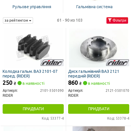
Рульове управління
Гальмівна система
61 - 90 из 103
за рейтингом
Фільтри
Колодка гальм. ВАЗ 2101-07
Диск гальмівний ВАЗ 2121
перед. (RIDER)
передній (RIDER)
250
860
₴
в наявності
₴
в наявності
Артикул:
2101-3501090
Артикул:
2121-3501070
RIDER
RIDER
ПРИДБАТИ
ПРИДБАТИ
Код: 53377-4
Код: 53378-4