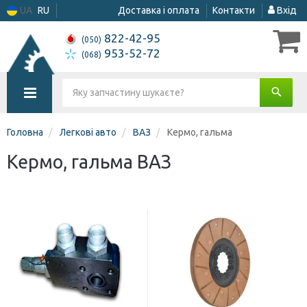
UA
RU
Доставка і оплата
Контакти
Вхід
822-42-95
(050)
953-52-72
(068)
Головна
Легкові авто
ВАЗ
Кермо, гальма
Кермо, гальма ВАЗ