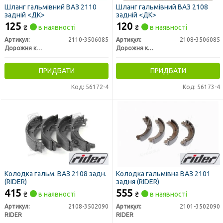
Шланг гальмівний ВАЗ 2110
Шланг гальмівний ВАЗ 2108
задній <ДК>
задній <ДК>
125
120
₴
в наявності
₴
в наявності
Артикул:
2110-3506085
Артикул:
2108-3506085
Дорожня карта
Дорожня карта
ПРИДБАТИ
ПРИДБАТИ
Код: 56172-4
Код: 56173-4
Колодка гальм. ВАЗ 2108 задн.
Колодка гальмівна ВАЗ 2101
(RIDER)
задня (RIDER)
415
555
₴
в наявності
₴
в наявності
Артикул:
2108-3502090
Артикул:
2101-3502090
RIDER
RIDER