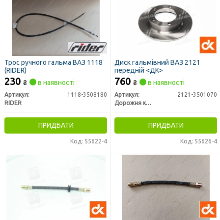
Трос ручного гальма ВАЗ 1118
Диск гальмівний ВАЗ 2121
(RIDER)
передній <ДК>
230
760
₴
в наявності
₴
в наявності
Артикул:
1118-3508180
Артикул:
2121-3501070
RIDER
Дорожня карта
ПРИДБАТИ
ПРИДБАТИ
Код: 55622-4
Код: 55626-4