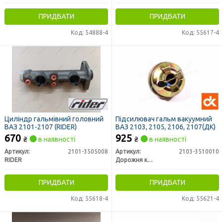
ПРИДБАТИ
ПРИДБАТИ
Код: 54888-4
Код: 55617-4
Циліндр гальмівний головний
Підсилювач гальм вакуумний
ВАЗ 2101-2107 (RIDER)
ВАЗ 2103, 2105, 2106, 2107(ДК)
670
925
₴
в наявності
₴
в наявності
Артикул:
2101-3505008
Артикул:
2103-3510010
RIDER
Дорожня карта
ПРИДБАТИ
ПРИДБАТИ
Код: 55618-4
Код: 55621-4