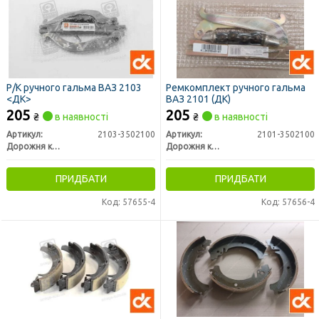
Р/К ручного гальма ВАЗ 2103
Ремкомплект ручного гальма
<ДК>
ВАЗ 2101 (ДК)
205
205
₴
в наявності
₴
в наявності
Артикул:
2103-3502100
Артикул:
2101-3502100
Дорожня карта
Дорожня карта
ПРИДБАТИ
ПРИДБАТИ
Код: 57655-4
Код: 57656-4