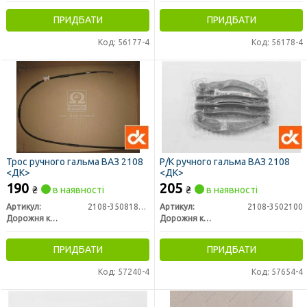
ПРИДБАТИ
ПРИДБАТИ
Код: 56177-4
Код: 56178-4
Трос ручного гальма ВАЗ 2108
Р/К ручного гальма ВАЗ 2108
<ДК>
<ДК>
190
205
₴
в наявності
₴
в наявності
Артикул:
2108-3508180-02
Артикул:
2108-3502100
Дорожня карта
Дорожня карта
ПРИДБАТИ
ПРИДБАТИ
Код: 57240-4
Код: 57654-4