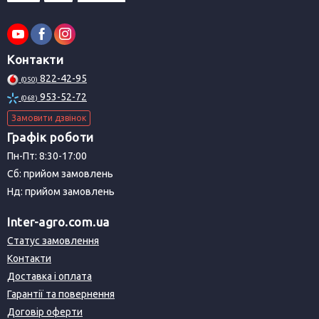
Контакти
822-42-95
(050)
953-52-72
(068)
Замовити дзвінок
Графік роботи
Пн-Пт: 8:30-17:00
Сб: прийом замовлень
Нд: прийом замовлень
Inter-agro.com.ua
Статус замовлення
Контакти
Доставка і оплата
Гарантії та повернення
Договір оферти