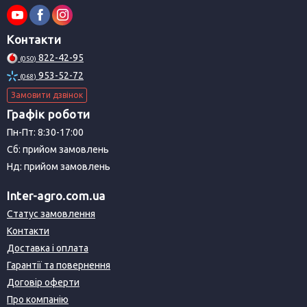
Контакти
822-42-95
(050)
953-52-72
(068)
Замовити дзвінок
Графік роботи
Пн-Пт: 8:30-17:00
Сб: прийом замовлень
Нд: прийом замовлень
Inter-agro.com.ua
Статус замовлення
Контакти
Доставка і оплата
Гарантії та повернення
Договір оферти
Про компанію