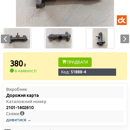
380
ПРИДБАТИ
₴
в наявності
Код:
51888-4
Виробник
Дорожня карта
Каталожний номер
2101-1602610
Схеми
дивитися →