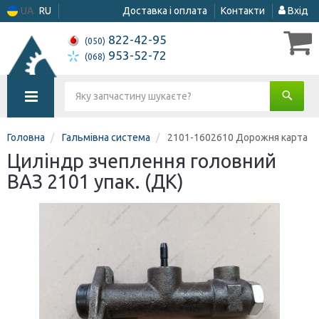
UA
RU
Доставка і оплата
Контакти
Вхід
822-42-95
(050)
953-52-72
(068)
Головна
Гальмівна система
2101-1602610 Дорожня карта
Циліндр зчеплення головний
ВАЗ 2101 упак. (ДК)