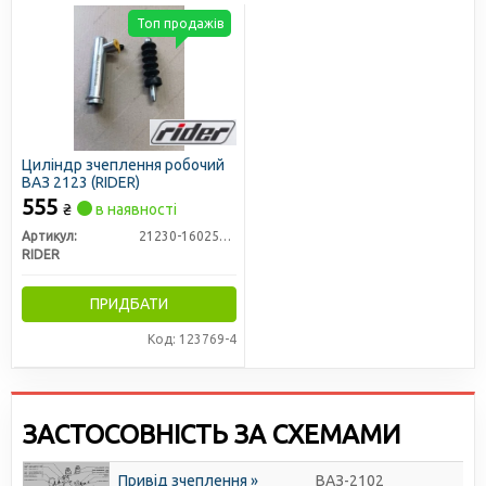
Топ продажів
Циліндр зчеплення робочий
ВАЗ 2123 (RIDER)
555
₴
в наявності
Артикул:
21230-1602510-01
RIDER
ПРИДБАТИ
Код: 123769-4
ЗАСТОСОВНІСТЬ ЗА СХЕМАМИ
Привід зчеплення »
ВАЗ-2102