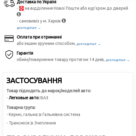
Доставка по Україні
-
на відділення Нової Пошти або кур'єром до дверей
- самовивіз у м. Харків
докладніше →
Оплата при отриманні
або іншим зручним способом,
докладніше →
Гарантія
обмін/повернення товару протягом 14 днів,
докладніше →
ЗАСТОСУВАННЯ
Товар підходить до марок/моделей авто:
-
Легковые авто:
ВАЗ
Товарна група:
- Кермо, гальма
Гальмівна система
- Трансмісія
Зчеплення