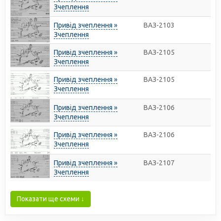
Зчеплення
Привід зчеплення »
ВАЗ-2103
Зчеплення
Привід зчеплення »
ВАЗ-2105
Зчеплення
Привід зчеплення »
ВАЗ-2105
Зчеплення
Привід зчеплення »
ВАЗ-2106
Зчеплення
Привід зчеплення »
ВАЗ-2106
Зчеплення
Привід зчеплення »
ВАЗ-2107
Зчеплення
Показати ще схеми ↓