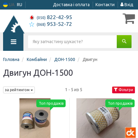
UA
RU
Доставка і оплата
Контакти
Вхід
822-42-95
(050)
953-52-72
(068)
Головна
Комбайни
ДОН-1500
Двигун
Двигун ДОН-1500
1 - 5 из 5
за рейтингом
Фільтри
Топ продажів
Топ продажів