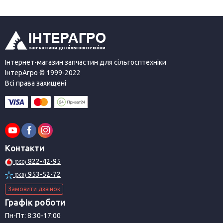
Інтернет-магазин запчастин для сільгосптехніки
ІнтерАгро © 1999-2022
Всі права захищені
Контакти
822-42-95
(050)
953-52-72
(068)
Замовити дзвінок
Графік роботи
Пн-Пт: 8:30-17:00