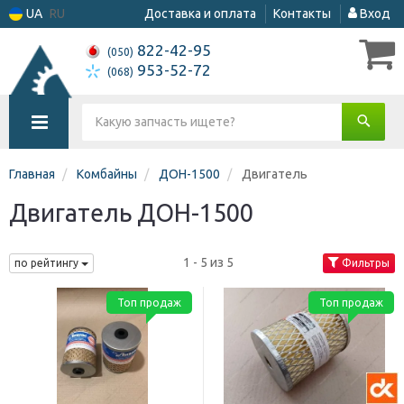
UA
RU
Доставка и оплата
Контакты
Вход
822-42-95
(050)
953-52-72
(068)
Главная
Комбайны
ДОН-1500
Двигатель
Двигатель ДОН-1500
1 - 5 из 5
по рейтингу
Фильтры
Топ продаж
Топ продаж