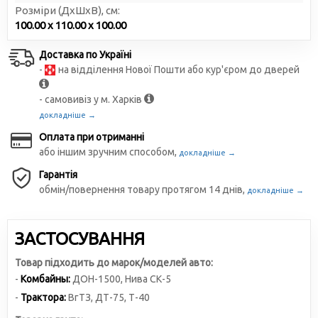
Розміри (ДxШxВ), см:
100.00 x 110.00 x 100.00
Доставка по Україні
-
на відділення Нової Пошти або кур'єром до дверей
- самовивіз у м. Харків
докладніше →
Оплата при отриманні
або іншим зручним способом,
докладніше →
Гарантія
обмін/повернення товару протягом 14 днів,
докладніше →
ЗАСТОСУВАННЯ
Товар підходить до марок/моделей авто:
-
Комбайны:
ДОН-1500
,
Нива СК-5
-
Трактора:
ВгТЗ
,
ДТ-75
,
Т-40