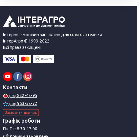
Інтернет-магазин запчастин для сільгосптехніки
ІнтерАгро © 1999-2022
Всі права захищені
Контакти
822-42-95
(050)
953-52-72
(068)
Замовити дзвінок
Графік роботи
Пн-Пт: 8:30-17:00
Сб: прийом замовлень