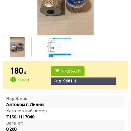
180
ПРИДБАТИ
₴
склад
Код:
9661-1
Виробник
Автоком г. Ливны
Каталожний номер
Т150-1117040
Вага, кг:
0.200