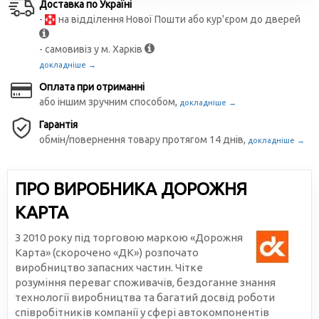
Доставка по Україні
-
на відділення Нової Пошти або кур'єром до дверей
- самовивіз у м. Харків
докладніше →
Оплата при отриманні
або іншим зручним способом,
докладніше →
Гарантія
обмін/повернення товару протягом 14 днів,
докладніше →
ПРО ВИРОБНИКА ДОРОЖНЯ
КАРТА
З 2010 року під торговою маркою «Дорожня
Карта» (скорочено «ДК») розпочато
виробництво запасних частин. Чітке
розуміння переваг споживачів, бездоганне знання
технології виробництва та багатий досвід роботи
співробітників компанії у сфері автокомпонентів