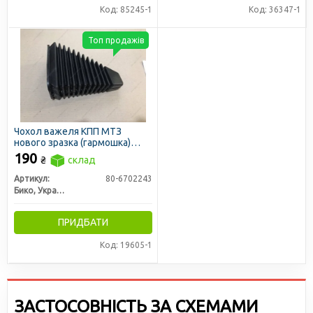
Код: 85245-1
Код: 36347-1
Топ продажів
Чохол важеля КПП МТЗ
нового зразка (гармошка)
(вир-во України)
190
₴
склад
Артикул:
80-6702243
Бико, Украина
ПРИДБАТИ
Код: 19605-1
ЗАСТОСОВНІСТЬ ЗА СХЕМАМИ