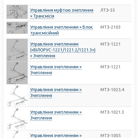
Управління муфтою зчеплення
ЛТЗ-55
» Трансмісія
Управління зчепленням » Блок
МТЗ-2103
трансмісійний
Управління зчепленням
МТЗ-1221
(«БІЛОРУС-1221/1221.2/1221.3»)
» Зчеплення
Управління зчепленням »
МТЗ-1221
Зчеплення
Управління зчепленням »
МТЗ-1025.4
Зчеплення
Управління зчепленням »
МТЗ-1021.3
Зчеплення
Управління зчепленням »
МТЗ-1005