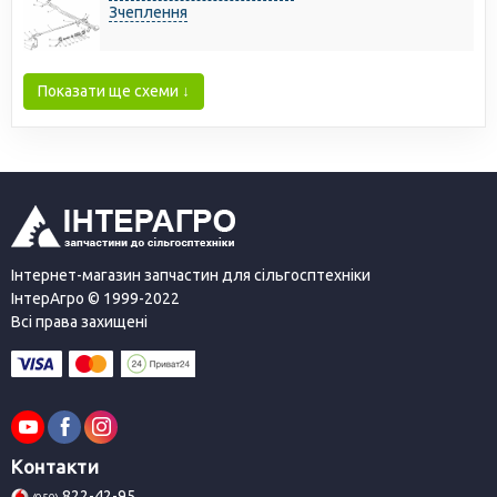
Зчеплення
Показати ще схеми ↓
Інтернет-магазин запчастин для сільгосптехніки
ІнтерАгро © 1999-2022
Всі права захищені
Контакти
822-42-95