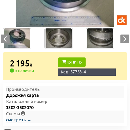
2 195
КУПИТЬ
₴
в наличии
Код:
57753-4
Производитель
Дорожня карта
Каталожный номер
3302-3502070
Схемы
смотреть →