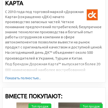
КАРТА
С 2010 года под торговой маркой «Дорожная
Карта» (сокращенно «ДК») начато
производство запасных частей. Четкое
понимание предпочтений потребителей, безупречное
знание технологии производства и богатый опыт
работы сотрудников компании в сфере
автокомпонентов позволили вывести на рынок
продукт с оригинальной качеством и доступной ценой.
На сегодняшний день ДК™ объединяет около 500
производителей в Украине, Турции и Китае.
Под брендом Дорожная Карта™ выпускается более 20
000 наименований наиболее востребованной
автомобильной продукции. Большая серийность,
Показать полностью...
высокотехнологичное производство и отлаженная
логистика позволяют снижать себестоимость и делать
цены доступными для всех участников рынка.
ВМЕСТЕ ПОКУПАЮТ:
Топ продаж
Топ продаж