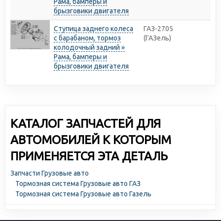
Рама, бамперы и
брызговики двигателя
Ступица заднего колеса
ГАЗ-2705
с барабаном, тормоз
(ГАЗель)
колодочный задний »
Рама, бамперы и
брызговики двигателя
КАТАЛОГ ЗАПЧАСТЕЙ ДЛЯ
АВТОМОБИЛЕЙ К КОТОРЫМ
ПРИМЕНЯЕТСЯ ЭТА ДЕТАЛЬ
Запчасти Грузовые авто
Тормозная система Грузовые авто ГАЗ
Тормозная система Грузовые авто Газель