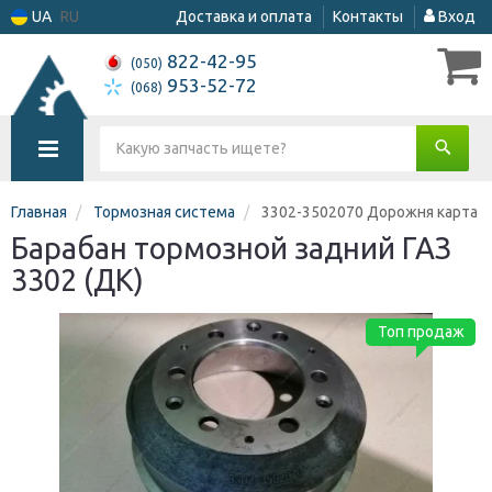
UA
RU
Доставка и оплата
Контакты
Вход
822-42-95
(050)
953-52-72
(068)
Главная
Тормозная система
3302-3502070 Дорожня карта
Барабан тормозной задний ГАЗ
3302 (ДК)
Топ продаж