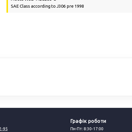
SAE Class according to J306 pre 1998
Графік роботи
2-95
Пн-Пт: 8:30-17:00