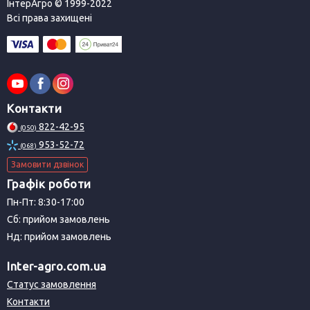
ІнтерАгро © 1999-2022
Всі права захищені
Контакти
822-42-95
(050)
953-52-72
(068)
Замовити дзвінок
Графік роботи
Пн-Пт: 8:30-17:00
Сб: прийом замовлень
Нд: прийом замовлень
Inter-agro.com.ua
Статус замовлення
Контакти