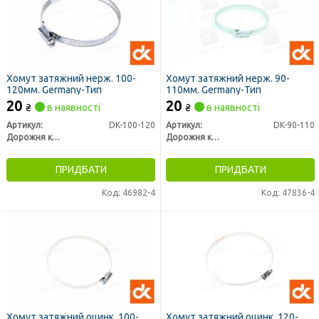
Хомут затяжний нерж. 100-
Хомут затяжний нерж. 90-
120мм. Germany-Тип
110мм. Germany-Тип
20
20
₴
в наявності
₴
в наявності
Артикул:
DK-100-120
Артикул:
DK-90-110
Дорожня карта
Дорожня карта
ПРИДБАТИ
ПРИДБАТИ
Код: 46982-4
Код: 47836-4
Хомут затяжний оцинк. 100-
Хомут затяжний оцинк. 120-