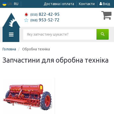
UA
RU
Доставка і оплата
Контакти
Вхід
822-42-95
(050)
953-52-72
(068)
Головна
Обробна техніка
Запчастини для обробна техніка