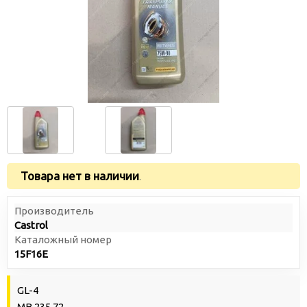
Товара нет в наличии
.
Производитель
Castrol
Каталожный номер
15F16E
GL-4
MB 235.72