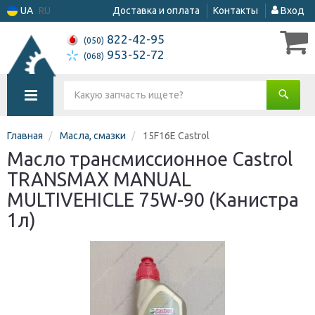
UA
RU
Доставка и оплата
Контакты
Вход
822-42-95
(050)
953-52-72
(068)
Главная
Масла, смазки
15F16E Castrol
Масло трансмиссионное Castrol
TRANSMAX MANUAL
MULTIVEHICLE 75W-90 (Канистра
1л)