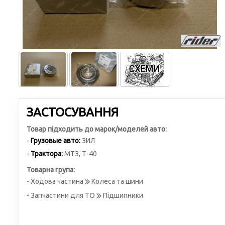
ЗАСТОСУВАННЯ
Товар підходить до марок/моделей авто:
-
Грузовые авто:
ЗИЛ
-
Трактора:
МТЗ
,
Т-40
Товарна група:
- Ходова частина
Колеса та шини
- Запчастини для ТО
Підшипники