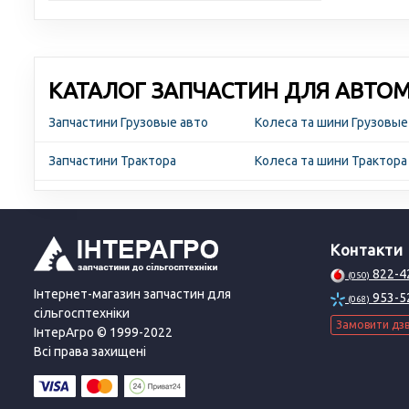
КАТАЛОГ ЗАПЧАСТИН ДЛЯ АВТОМО
Запчастини Грузовые авто
Колеса та шини Грузовые
Запчастини Трактора
Колеса та шини Трактор
Контакти
822-4
(050)
Інтернет-магазин запчастин для
953-5
(068)
сільгосптехніки
Замовити дзв
ІнтерАгро © 1999-2022
Всі права захищені