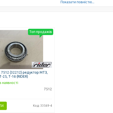
Показати повністю...
Топ продажів
 7512 (32212) редуктор МТЗ,
Т-25, Т-16 (RIDER)
в наявності
7512
ТИ
Код: 33569-4