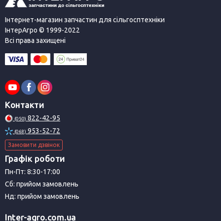
Інтернет-магазин запчастин для сільгосптехніки
ІнтерАгро © 1999-2022
Всі права захищені
Контакти
822-42-95
(050)
953-52-72
(068)
Замовити дзвінок
Графік роботи
Пн-Пт: 8:30-17:00
Сб: прийом замовлень
Нд: прийом замовлень
Inter-agro.com.ua