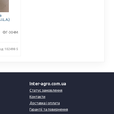
з
.L.A.)
ФГ-304М
од: 102498-5
Inter-agro.com.ua
Статус замовлення
Контакти
Доставка і оплата
Гарантії та повернення