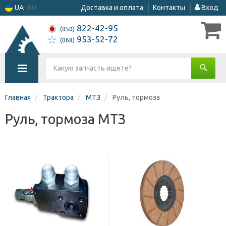
UA
RU
Доставка и оплата
Контакты
Вход
822-42-95
(050)
953-52-72
(068)
Главная
Трактора
МТЗ
Руль, тормоза
Руль, тормоза МТЗ